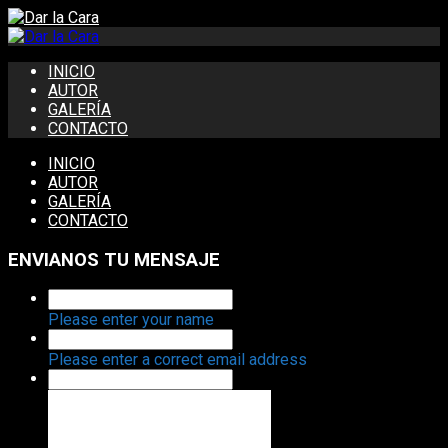
INICIO
AUTOR
GALERÍA
CONTACTO
INICIO
AUTOR
GALERÍA
CONTACTO
ENVIANOS TU MENSAJE
Please enter your name
Please enter a correct email address